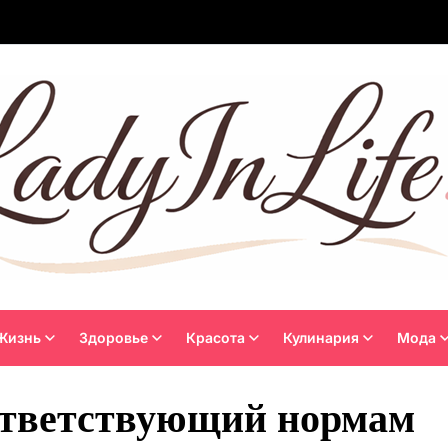
Жизнь
Здоровье
Красота
Кулинария
Мода
оответствующий нормам