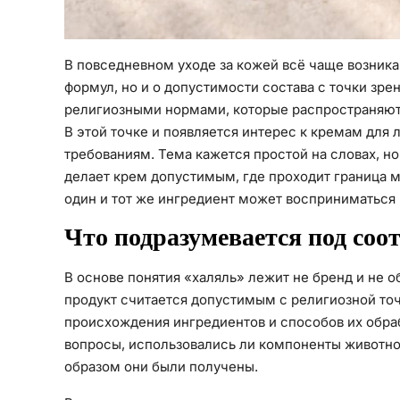
В повседневном уходе за кожей всё чаще возника
формул, но и о допустимости состава с точки зре
религиозными нормами, которые распространяются
В этой точке и появляется интерес к кремам для 
требованиям. Тема кажется простой на словах, н
делает крем допустимым, где проходит граница 
один и тот же ингредиент может восприниматься 
Что подразумевается под соо
В основе понятия «халяль» лежит не бренд и не о
продукт считается допустимым с религиозной точ
происхождения ингредиентов и способов их обра
вопросы, использовались ли компоненты животно
образом они были получены.