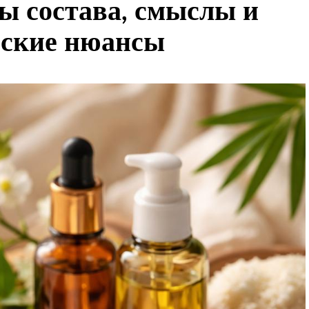
ы состава, смыслы и
еские нюансы