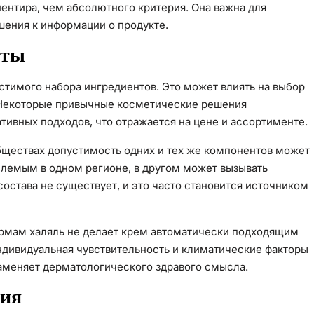
иентира, чем абсолютного критерия. Она важна для
шения к информации о продукте.
нты
стимого набора ингредиентов. Это может влиять на выбор
. Некоторые привычные косметические решения
ивных подходов, что отражается на цене и ассортименте.
ообществах допустимость одних и тех же компонентов может
емлемым в одном регионе, в другом может вызывать
остава не существует, и это часто становится источником
нормам халяль не делает крем автоматически подходящим
ндивидуальная чувствительность и климатические факторы
заменяет дерматологического здравого смысла.
ния