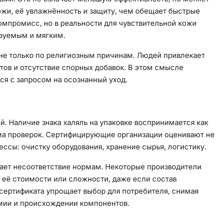
жи, её увлажнённость и защиту, чем обещает быстрые
омпромисс, но в реальности для чувствительной кожи
азуемым и мягким.
 не только по религиозным причинам. Людей привлекает
нтов и отсутствие спорных добавок. В этом смысле
я с запросом на осознанный уход.
й. Наличие знака халяль на упаковке воспринимается как
ема проверок. Сертифицирующие организации оценивают не
ссы: очистку оборудования, хранение сырья, логистику.
чает несоответствие нормам. Некоторые производители
 её стоимости или сложности, даже если состав
сертификата упрощает выбор для потребителя, снимая
мии и происхождении компонентов.