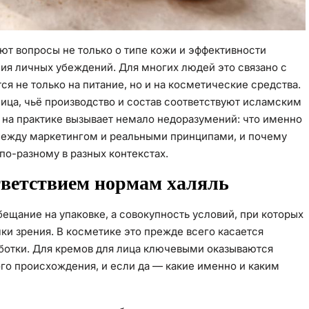
ют вопросы не только о типе кожи и эффективности
ния личных убеждений. Для многих людей это связано с
 не только на питание, но и на косметические средства.
лица, чьё производство и состав соответствуют исламским
о на практике вызывает немало недоразумений: что именно
между маркетингом и реальными принципами, и почему
по-разному в разных контекстах.
тветствием нормам халяль
бещание на упаковке, а совокупность условий, при которых
ки зрения. В косметике это прежде всего касается
ботки. Для кремов для лица ключевыми оказываются
го происхождения, и если да — какие именно и каким