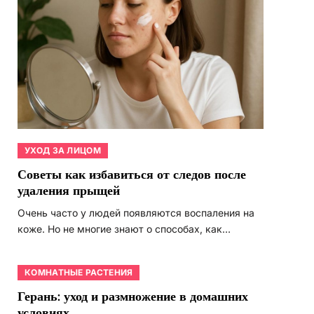
УХОД ЗА ЛИЦОМ
Советы как избавиться от следов после
удаления прыщей
Очень часто у людей появляются воспаления на
коже. Но не многие знают о способах, как…
КОМНАТНЫЕ РАСТЕНИЯ
Герань: уход и размножение в домашних
условиях