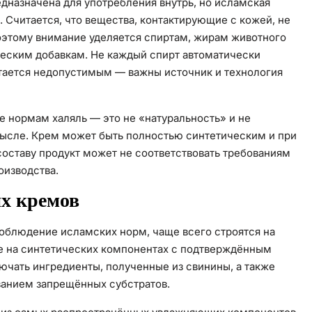
едназначена для употребления внутрь, но исламская
. Считается, что вещества, контактирующие с кожей, не
этому внимание уделяется спиртам, жирам животного
ческим добавкам. Не каждый спирт автоматически
тается недопустимым — важны источник и технология
е нормам халяль — это не «натуральность» и не
ысле. Крем может быть полностью синтетическим и при
составу продукт может не соответствовать требованиям
оизводства.
их кремов
облюдение исламских норм, чаще всего строятся на
кже на синтетических компонентах с подтверждённым
чать ингредиенты, полученные из свинины, а также
ванием запрещённых субстратов.