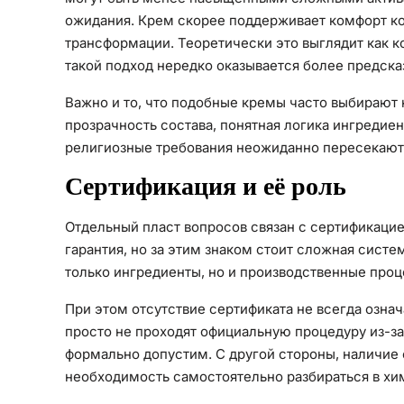
ожидания. Крем скорее поддерживает комфорт ко
трансформации. Теоретически это выглядит как к
такой подход нередко оказывается более предск
Важно и то, что подобные кремы часто выбирают
прозрачность состава, понятная логика ингредие
религиозные требования неожиданно пересекаютс
Сертификация и её роль
Отдельный пласт вопросов связан с сертификацие
гарантия, но за этим знаком стоит сложная сист
только ингредиенты, но и производственные проце
При этом отсутствие сертификата не всегда озна
просто не проходят официальную процедуру из-за
формально допустим. С другой стороны, наличие 
необходимость самостоятельно разбираться в хи