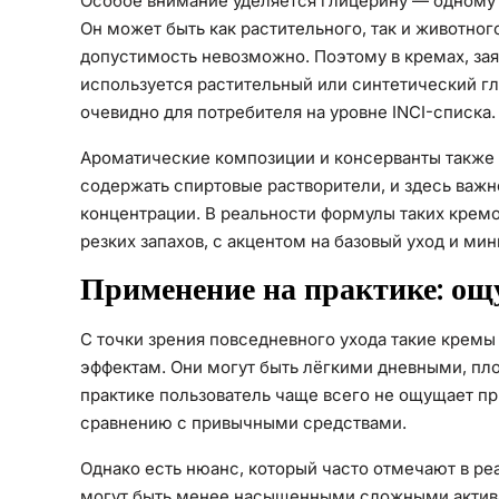
Особое внимание уделяется глицерину — одному
Он может быть как растительного, так и животног
допустимость невозможно. Поэтому в кремах, за
используется растительный или синтетический гл
очевидно для потребителя на уровне INCI-списка.
Ароматические композиции и консерванты также 
содержать спиртовые растворители, и здесь важно
концентрации. В реальности формулы таких крем
резких запахов, с акцентом на базовый уход и м
Применение на практике: ощ
С точки зрения повседневного ухода такие кремы
эффектам. Они могут быть лёгкими дневными, пл
практике пользователь чаще всего не ощущает п
сравнению с привычными средствами.
Однако есть нюанс, который часто отмечают в ре
могут быть менее насыщенными сложными актива