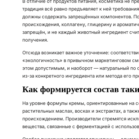
В отличие от продуктов питания, косметика не пр
традиция всё равно предъявляет к ней требования
должны содержать запрещённых компонентов. По
происхождения, коллагену, глицерину и аромати
запрещён, и не каждый животный ингредиент счи
получения.
Отсюда возникает важное уточнение: соответстви
«экологичность» в привычном маркетинговом см
этом допустимым, и наоборот — натуральный по 
из-за конкретного ингредиента или метода его пр
Как формируется состав так
На уровне формулы кремы, ориентированные на с
растительных маслах, восках и экстрактах, а та
происхождением. Производители стремятся исклю
вещества, связанные с ферментацией с использо