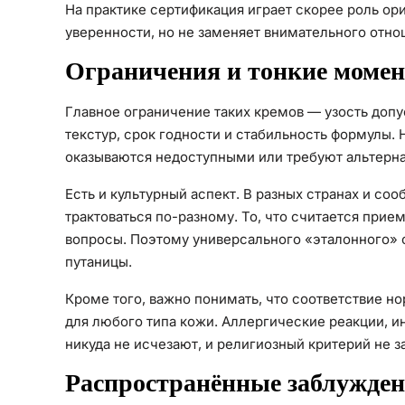
На практике сертификация играет скорее роль ор
уверенности, но не заменяет внимательного отно
Ограничения и тонкие моме
Главное ограничение таких кремов — узость допу
текстур, срок годности и стабильность формулы
оказываются недоступными или требуют альтернат
Есть и культурный аспект. В разных странах и с
трактоваться по-разному. То, что считается при
вопросы. Поэтому универсального «эталонного» с
путаницы.
Кроме того, важно понимать, что соответствие 
для любого типа кожи. Аллергические реакции, и
никуда не исчезают, и религиозный критерий не 
Распространённые заблужде