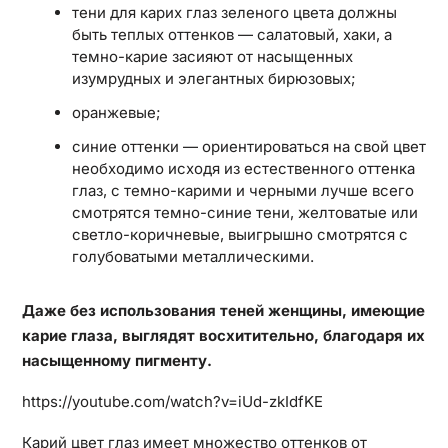
тени для карих глаз зеленого цвета должны
быть теплых оттенков — салатовый, хаки, а
темно-карие засияют от насыщенных
изумрудных и элегантных бирюзовых;
оранжевые;
синие оттенки — ориентироваться на свой цвет
необходимо исходя из естественного оттенка
глаз, с темно-карими и черными лучше всего
смотрятся темно-синие тени, желтоватые или
светло-коричневые, выигрышно смотрятся с
голубоватыми металлическими.
Даже без использования теней женщины, имеющие
карие глаза, выглядят восхитительно, благодаря их
насыщенному пигменту.
https://youtube.com/watch?v=iUd-zkIdfKE
Карий цвет глаз имеет множество оттенков от