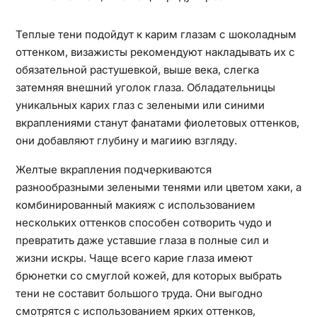
Теплые тени подойдут к карим глазам с шоколадным
оттенком, визажисты рекомендуют накладывать их с
обязательной растушевкой, выше века, слегка
затемняя внешний уголок глаза. Обладательницы
уникальных карих глаз с зелеными или синими
вкраплениями станут фанатами фиолетовых оттенков,
они добавляют глубину и магиию взгляду.
Желтые вкрапления подчеркиваются
разнообразными зелеными тенями или цветом хаки, а
комбинированный макияж с использованием
нескольких оттенков способен сотворить чудо и
превратить даже уставшие глаза в полные сил и
жизни искры. Чаще всего карие глаза имеют
брюнетки со смуглой кожей, для которых выбрать
тени не составит большого труда. Они выгодно
смотрятся с использованием ярких оттенков,