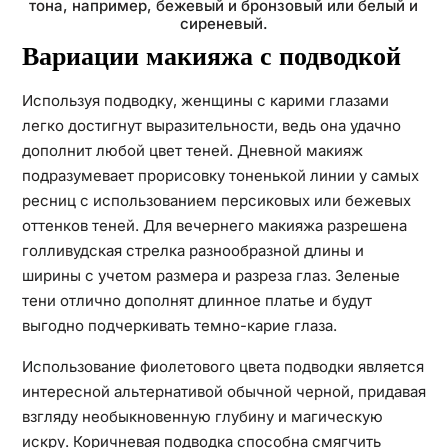
тона, например, бежевый и бронзовый или белый и
сиреневый.
Вариации макияжа с подводкой
Используя подводку, женщины с карими глазами
легко достигнут выразительности, ведь она удачно
дополнит любой цвет теней. Дневной макияж
подразумевает прорисовку тоненькой линии у самых
ресниц с использованием персиковых или бежевых
оттенков теней. Для вечернего макияжа разрешена
голливудская стрелка разнообразной длины и
ширины с учетом размера и разреза глаз. Зеленые
тени отлично дополнят длинное платье и будут
выгодно подчеркивать темно-карие глаза.
Использование фиолетового цвета подводки является
интересной альтернативой обычной черной, придавая
взгляду необыкновенную глубину и магическую
искру. Коричневая подводка способна смягчить