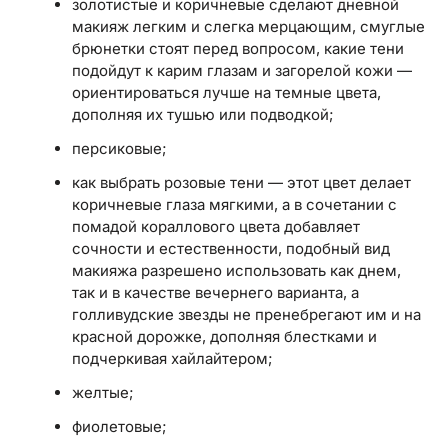
золотистые и коричневые сделают дневной
макияж легким и слегка мерцающим, смуглые
брюнетки стоят перед вопросом, какие тени
подойдут к карим глазам и загорелой кожи —
ориентироваться лучше на темные цвета,
дополняя их тушью или подводкой;
персиковые;
как выбрать розовые тени — этот цвет делает
коричневые глаза мягкими, а в сочетании с
помадой кораллового цвета добавляет
сочности и естественности, подобный вид
макияжа разрешено использовать как днем,
так и в качестве вечернего варианта, а
голливудские звезды не пренебрегают им и на
красной дорожке, дополняя блестками и
подчеркивая хайлайтером;
желтые;
фиолетовые;