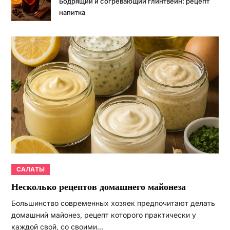
Бодрящий и согревающий глинтвейн: рецепт
напитка
САЛАТЫ
Несколько рецептов домашнего майонеза
Большинство современных хозяек предпочитают делать
домашний майонез, рецепт которого практически у
каждой свой, со своими…