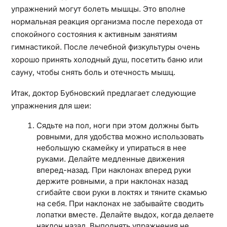
упражнений могут болеть мышцы. Это вполне
нормальная реакция организма после перехода от
спокойного состояния к активным занятиям
гимнастикой. После лечебной физкультуры очень
хорошо принять холодный душ, посетить баню или
сауну, чтобы снять боль и отечность мышц.
Итак, доктор Бубновский предлагает следующие
упражнения для шеи:
Сядьте на пол, ноги при этом должны быть
ровными, для удобства можно использовать
небольшую скамейку и упираться в нее
руками. Делайте медленные движения
вперед-назад. При наклонах вперед руки
держите ровными, а при наклонах назад
сгибайте свои руки в локтях и тяните скамью
на себя. При наклонах не забывайте сводить
лопатки вместе. Делайте выдох, когда делаете
наклон назад. Выполнять упражнения не