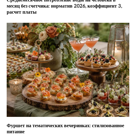
Среднемесячное потребление воды на человека в
месяц без счетчика: норматив 2026, коэффициент 3,
расчет платы
Фуршет на тематических вечеринках: стилизованное
питание