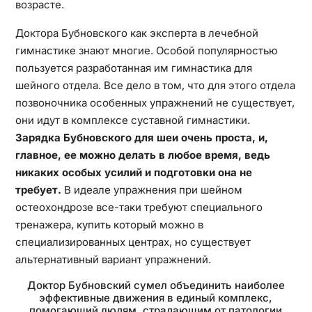
возрасте.
Доктора Бубновского как эксперта в лечебной
гимнастике знают многие. Особой популярностью
пользуется разработанная им гимнастика для
шейного отдела. Все дело в том, что для этого отдела
позвоночника особенных упражнений не существует,
они идут в комплексе суставной гимнастики.
Зарядка Бубновского для шеи очень проста, и,
главное, ее можно делать в любое время, ведь
никаких особых усилий и подготовки она не
требует.
В идеале упражнения при шейном
остеохондрозе все-таки требуют специального
тренажера, купить который можно в
специализированных центрах, но существует
альтернативный вариант упражнений.
Доктор Бубновский сумел объединить наиболее
эффективные движения в единый комплекс,
помогающий людям, страдающим от патологии