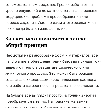
вспомогательном средстве. Грелки работают на
уровне ощущений и локального тепла, а не решают
медицинские проблемы кровообращения или
переохлаждения. Именно из-за этого ожидания от
них иногда бывают завышенными.
За счёт чего появляется тепло:
общий принцип
Несмотря на разнообразие форм и материалов, все
hand warmers объединяет один базовый принцип: они
выделяют тепло в результате физического или
химического процесса. Это может быть реакция
вещества с кислородом, кристаллизация раствора
или работа встроенного нагревательного элемента.
На бумаге всё выглядит просто: источник энергии
преобразуется в тепло. На практике же важны
скорость нагрева, стабильность температуры и