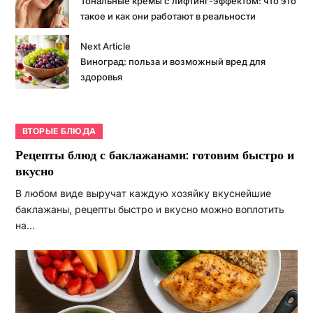
Тональные кремы с лифтинг-эффектом: что это
такое и как они работают в реальности
Next Article
Виноград: польза и возможный вред для
здоровья
ВТОРЫЕ БЛЮДА
Рецепты блюд с баклажанами: готовим быстро и
вкусно
В любом виде выручат каждую хозяйку вкуснейшие
баклажаны, рецепты быстро и вкусно можно воплотить
на…