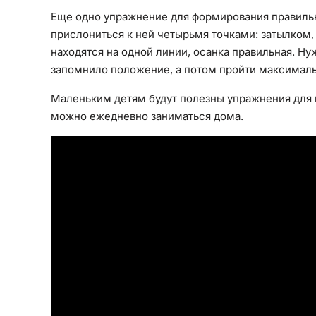
Еще одно упражнение для формирования правильно
прислониться к ней четырьмя точками: затылком, 
находятся на одной линии, осанка правильная. Ну
запомнило положение, а потом пройти максимальн
Маленьким детям будут полезны упражнения для 
можно ежедневно заниматься дома.