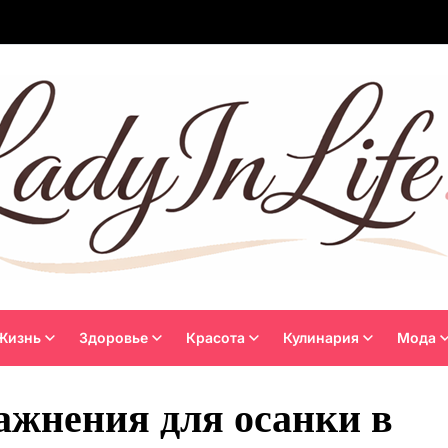
Жизнь
Здоровье
Красота
Кулинария
Мода
ажнения для осанки в