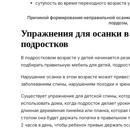
сутулость во время переходного возраста у
Причиной формирования неправильной осанки
лордозы,
Упражнения для осанки в
подростков
В подростковом возрасте у детей начинается резк
подбирать правильную мебель для детей, подрост
Нарушение осанки в этом возрасте может привест
заболеваниям спины, нарушениям походки и зрен
Существует упражнение для детской спины, котор
использовать дома, когда подросток делает урок
длинная деревянная линейка или планка, которая 
столом она будет держать лопатки в правильном п
2 часов в день, чтобы ребенок привык держать ос