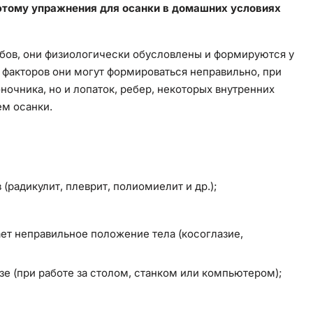
оэтому упражнения для осанки в домашних условиях
бов, они физиологически обусловлены и формируются у
 факторов они могут формироваться неправильно, при
ночника, но и лопаток, ребер, некоторых внутренних
ем осанки.
 (радикулит, плеврит, полиомиелит и др.);
ет неправильное положение тела (косоглазие,
е (при работе за столом, станком или компьютером);