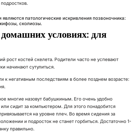
 подростков.
 являются патологические искривления позвоночника:
 кифозы, сколиозы.
 домашних условиях: для
ий рост костей скелета. Родители часто не успевают
ки начинают сутулиться.
и к негативным последствиям в более позднем возрасте:
ия.
ое многие назовут бабушкиным. Его очень удобно
и или сидит за компьютером. Для этого понадобится
привязывается на уровне плеч. Во время сидения за
оложении и подросток не станет горбиться. Достаточно 1-
анку правильно.