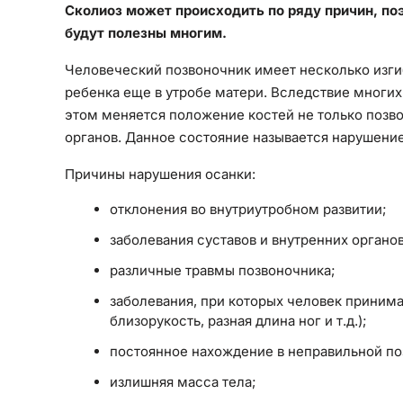
Сколиоз может происходить по ряду причин, п
будут полезны многим.
Человеческий позвоночник имеет несколько изги
ребенка еще в утробе матери. Вследствие многих
этом меняется положение костей не только позво
органов. Данное состояние называется нарушени
Причины нарушения осанки:
отклонения во внутриутробном развитии;
заболевания суставов и внутренних органов
различные травмы позвоночника;
заболевания, при которых человек принима
близорукость, разная длина ног и т.д.);
постоянное нахождение в неправильной поз
излишняя масса тела;