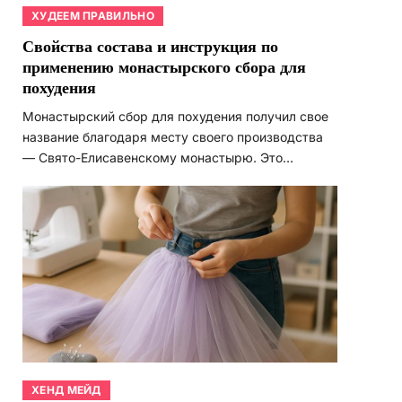
ХУДЕЕМ ПРАВИЛЬНО
Свойства состава и инструкция по
применению монастырского сбора для
похудения
Монастырский сбор для похудения получил свое
название благодаря месту своего производства
— Свято-Елисавенскому монастырю. Это…
ХЕНД МЕЙД