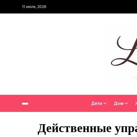
11 июля, 2026
Дети
Дом
Действенные упр