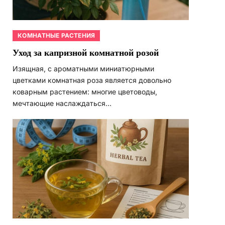
КОМНАТНЫЕ РАСТЕНИЯ
Уход за капризной комнатной розой
Изящная, с ароматными миниатюрными
цветками комнатная роза является довольно
коварным растением: многие цветоводы,
мечтающие наслаждаться…