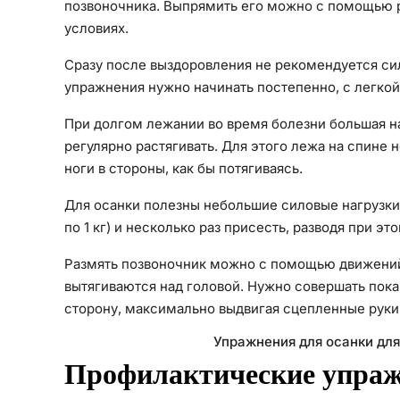
позвоночника. Выпрямить его можно с помощью 
условиях.
Сразу после выздоровления не рекомендуется си
упражнения нужно начинать постепенно, с легкой
При долгом лежании во время болезни большая на
регулярно растягивать. Для этого лежа на спине 
ноги в стороны, как бы потягиваясь.
Для осанки полезны небольшие силовые нагрузки.
по 1 кг) и несколько раз присесть, разводя при эт
Размять позвоночник можно с помощью движений 
вытягиваются над головой. Нужно совершать пока
сторону, максимально выдвигая сцепленные руки
Упражнения для осанки для
Профилактические упра