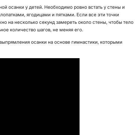
й осанки у детей. Необходимо ровно встать у стены и
лопатками, ягодицами и пятками. Если все эти точки
жно на несколько секунд замереть около стены, чтобы тело
ое количество шагов, не меняя его.
выпрямления осанки на основе гимнастики, которыми