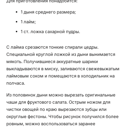
Для приготовления понадобится:
1 дыня среднего размера;
1 лайм;
1 ст. ложка сахарной пудры.
С лайма срезаются тонкие спирали цедры.
Специальной круглой ложкой из дыни вынимается
мякоть. Получившиеся аккуратные шарики
выкладываются в миску, заливаются свежевыжатым
лаймовым соком и помещаются в холодильник на
полчаса.
Из половинок дыни можно вырезать оригинальные
чаши для фруктового салата. Острым ножом для
чистки овощей по краю вырезаются зубцы или
округлые фестоны. Чтобы рисунок получился более
ровным, можно воспользоваться заранее