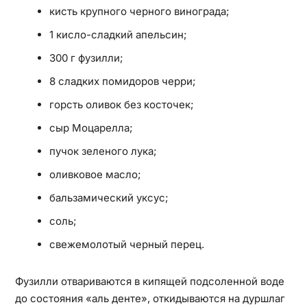
кисть крупного черного винограда;
1 кисло-сладкий апельсин;
300 г фузилли;
8 сладких помидоров черри;
горсть оливок без косточек;
сыр Моцарелла;
пучок зеленого лука;
оливковое масло;
бальзамический уксус;
соль;
свежемолотый черный перец.
Фузилли отвариваются в кипящей подсоленной воде
до состояния «аль денте», откидываются на дуршлаг