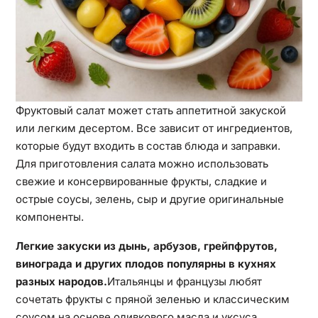
Фруктовый салат может стать аппетитной закуской
или легким десертом. Все зависит от ингредиентов,
которые будут входить в состав блюда и заправки.
Для приготовления салата можно использовать
свежие и консервированные фрукты, сладкие и
острые соусы, зелень, сыр и другие оригинальные
компоненты.
Легкие закуски из дынь, арбузов, грейпфрутов,
винограда и других плодов популярны в кухнях
разных народов.
Итальянцы и французы любят
сочетать фрукты с пряной зеленью и классическим
соусом на основе оливкового масла и уксуса,