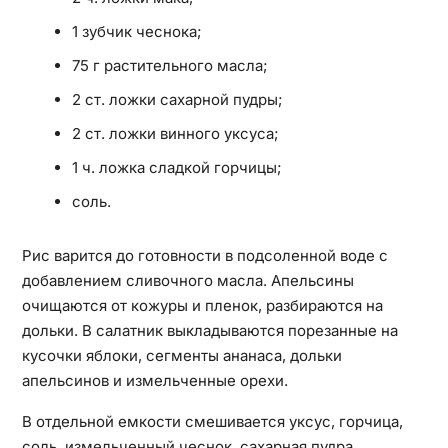
1 зубчик чеснока;
75 г растительного масла;
2 ст. ложки сахарной пудры;
2 ст. ложки винного уксуса;
1 ч. ложка сладкой горчицы;
соль.
Рис варится до готовности в подсоленной воде с
добавлением сливочного масла. Апельсины
очищаются от кожуры и пленок, разбираются на
дольки. В салатник выкладываются порезанные на
кусочки яблоки, сегменты ананаса, дольки
апельсинов и измельченные орехи.
В отдельной емкости смешивается уксус, горчица,
соль, измельченный чеснок, сахарная пудра.