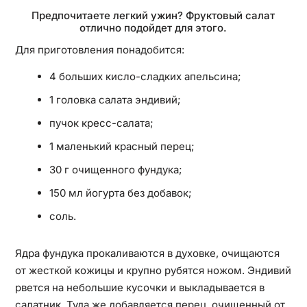
Предпочитаете легкий ужин? Фруктовый салат
отлично подойдет для этого.
Для приготовления понадобится:
4 больших кисло-сладких апельсина;
1 головка салата эндивий;
пучок кресс-салата;
1 маленький красный перец;
30 г очищенного фундука;
150 мл йогурта без добавок;
соль.
Ядра фундука прокаливаются в духовке, очищаются
от жесткой кожицы и крупно рубятся ножом. Эндивий
рвется на небольшие кусочки и выкладывается в
салатник. Туда же добавляется перец, очищенный от