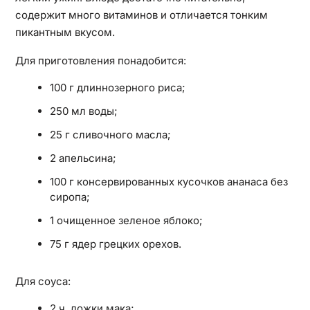
содержит много витаминов и отличается тонким
пикантным вкусом.
Для приготовления понадобится:
100 г длиннозерного риса;
250 мл воды;
25 г сливочного масла;
2 апельсина;
100 г консервированных кусочков ананаса без
сиропа;
1 очищенное зеленое яблоко;
75 г ядер грецких орехов.
Для соуса:
2 ч. ложки мака;