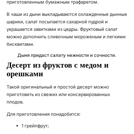
приготовленным бумажным трафаретом.
В чаши из дыни выкладываются охлажденные дынные
шарики, салат посыпается сахарной пудрой и
украшается завитками из цедры. Фруктовый салат
можно дополнить сливочным мороженым и легкими
бисквитами.
Дыня придаст салату нежности и сочности.
Десерт из фруктов с медом и
орешками
Такой оригинальный и простой десерт можно
приготовить из свежих или консервированных
плодов.
Для приготовления понадобится:
1 грейпфрут;