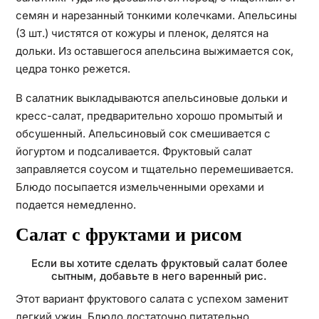
семян и нарезанный тонкими колечками. Апельсины
(3 шт.) чистятся от кожуры и пленок, делятся на
дольки. Из оставшегося апельсина выжимается сок,
цедра тонко режется.
В салатник выкладываются апельсиновые дольки и
кресс-салат, предварительно хорошо промытый и
обсушенный. Апельсиновый сок смешивается с
йогуртом и подсаливается. Фруктовый салат
заправляется соусом и тщательно перемешивается.
Блюдо посыпается измельченными орехами и
подается немедленно.
Салат с фруктами и рисом
Если вы хотите сделать фруктовый салат более
сытным, добавьте в него варенный рис.
Этот вариант фруктового салата с успехом заменит
легкий ужин. Блюдо достаточно питательно,