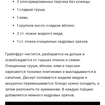
2 консервированных персика без кожицы;
1 сладкая груша;
1 киви;
1 крупное кисло-сладкое яблоко;
2 ст. ложки жидкого меда;
1 ст. ложка очищенных кедровых орехов.
Грейпфрут чистится, разбирается на дольки и
освобождается от горьких пленок и семян.
Очищенные груши, яблоки, киви и персики
нарезаются тонкими ломтиками и выкладываются в
салатник. Десерт поливается жидким медом и
аккуратно перемешивается. Блюдо нужно охладить, а
затем разложить по креманкам. В каждую порцию
добавляется немного кедровых орехов.