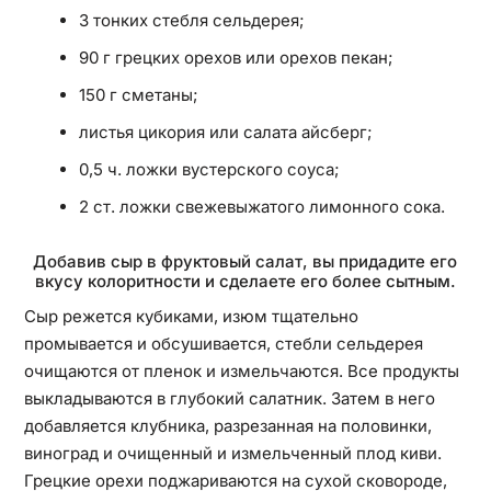
3 тонких стебля сельдерея;
90 г грецких орехов или орехов пекан;
150 г сметаны;
листья цикория или салата айсберг;
0,5 ч. ложки вустерского соуса;
2 ст. ложки свежевыжатого лимонного сока.
Добавив сыр в фруктовый салат, вы придадите его
вкусу колоритности и сделаете его более сытным.
Сыр режется кубиками, изюм тщательно
промывается и обсушивается, стебли сельдерея
очищаются от пленок и измельчаются. Все продукты
выкладываются в глубокий салатник. Затем в него
добавляется клубника, разрезанная на половинки,
виноград и очищенный и измельченный плод киви.
Грецкие орехи поджариваются на сухой сковороде,