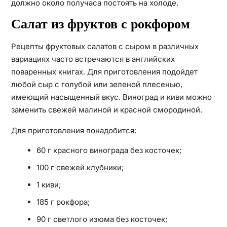
должно около получаса постоять на холоде.
Салат из фруктов с рокфором
Рецепты фруктовых салатов с сыром в различных
вариациях часто встречаются в английских
поваренных книгах. Для приготовления подойдет
любой сыр с голубой или зеленой плесенью,
имеющий насыщенный вкус. Виноград и киви можно
заменить свежей малиной и красной смородиной.
Для приготовления понадобится:
60 г красного винограда без косточек;
100 г свежей клубники;
1 киви;
185 г рокфора;
90 г светлого изюма без косточек;